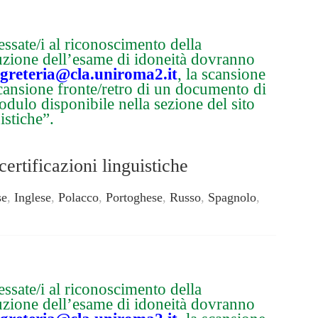
essate/i al riconoscimento della
ituzione dell’esame di idoneità dovranno
egreteria@cla.uniroma2.it
, la scansione
scansione fronte/retro di un documento di
modulo disponibile nella sezione del sito
istiche”.
ertificazioni linguistiche
se
,
Inglese
,
Polacco
,
Portoghese
,
Russo
,
Spagnolo
,
essate/i al riconoscimento della
ituzione dell’esame di idoneità dovranno