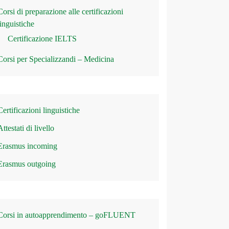
Corsi di preparazione alle certificazioni
linguistiche
Certificazione IELTS
Corsi per Specializzandi – Medicina
Certificazioni linguistiche
Attestati di livello
Erasmus incoming
Erasmus outgoing
Corsi in autoapprendimento – goFLUENT