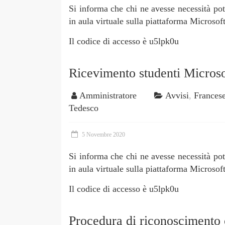
Si informa che chi ne avesse necessità pot
in aula virtuale sulla piattaforma Microsoft
Il codice di accesso è u5lpk0u
Ricevimento studenti Micros
Amministratore
Avvisi
,
Frances
Tedesco
5 Novembre 2020
Si informa che chi ne avesse necessità pot
in aula virtuale sulla piattaforma Microsoft
Il codice di accesso è u5lpk0u
Procedura di riconoscimento c