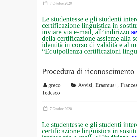
7 Ottobre 2020
Le studentesse e gli studenti inter
certificazione linguistica in sost
inviare via e-mail, all’indirizzo
s
della certificazione assieme alla 
identità in corso di validità e al 
“Equipollenza certificazioni lingu
Procedura di riconoscimento c
greco
Avvisi
,
Erasmus+
,
France
Tedesco
7 Ottobre 2020
Le studentesse e gli studenti inter
certificazione linguistica in sost