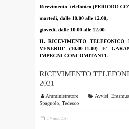
Ricevimento telefonico (PERIODO CO
martedì, dalle 10.00 alle 12.00;
giovedì, dalle 10.00 alle 12.00.
IL RICEVIMENTO TELEFONICO PR
VENERDI’ (10.00-11.00) E’ G
IMPEGNI CONCOMITANTI.
RICEVIMENTO TELEFONI
2021
Amministratore
Avvisi
,
Erasmu
Spagnolo
,
Tedesco
2 Maggio 2021