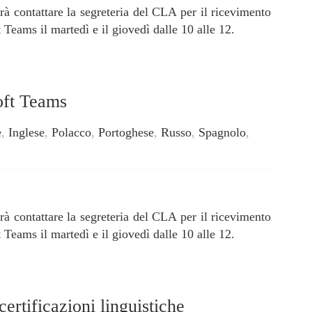
rà contattare la segreteria del CLA per il ricevimento
 Teams il martedì e il giovedì dalle 10 alle 12.
oft Teams
e
,
Inglese
,
Polacco
,
Portoghese
,
Russo
,
Spagnolo
,
rà contattare la segreteria del CLA per il ricevimento
 Teams il martedì e il giovedì dalle 10 alle 12.
ertificazioni linguistiche