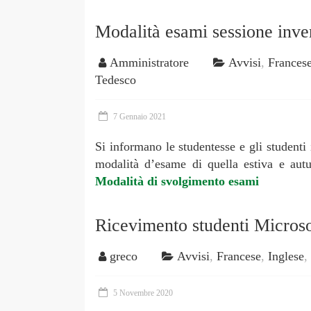
Modalità esami sessione inve
Amministratore
Avvisi
,
Frances
Tedesco
7 Gennaio 2021
Si informano le studentesse e gli studenti 
modalità d’esame di quella estiva e autu
Modalità di svolgimento esami
Ricevimento studenti Micros
greco
Avvisi
,
Francese
,
Inglese
,
5 Novembre 2020