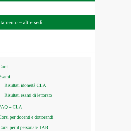
tamento – altre sedi
Corsi
Esami
Risultati idoneità CLA
Risultati esami di lettorato
FAQ – CLA
Corsi per docenti e dottorandi
Corsi per il personale TAB