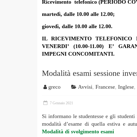
Ricevimento telefonico (PERIODO CO
martedì, dalle 10.00 alle 12.00;
giovedì, dalle 10.00 alle 12.00.
IL RICEVIMENTO TELEFONICO PR
VENERDI’ (10.00-11.00) E’ G
IMPEGNI CONCOMITANTI.
Modalità esami sessione inve
greco
Avvisi
,
Francese
,
Inglese
,
7 Gennaio 2021
Si informano le studentesse e gli studenti 
modalità d’esame di quella estiva e autu
Modalità di svolgimento esami