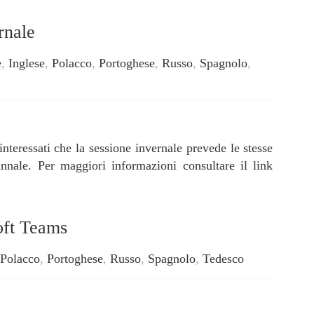
rnale
e
,
Inglese
,
Polacco
,
Portoghese
,
Russo
,
Spagnolo
,
interessati che la sessione invernale prevede le stesse
nnale. Per maggiori informazioni consultare il link
oft Teams
Polacco
,
Portoghese
,
Russo
,
Spagnolo
,
Tedesco