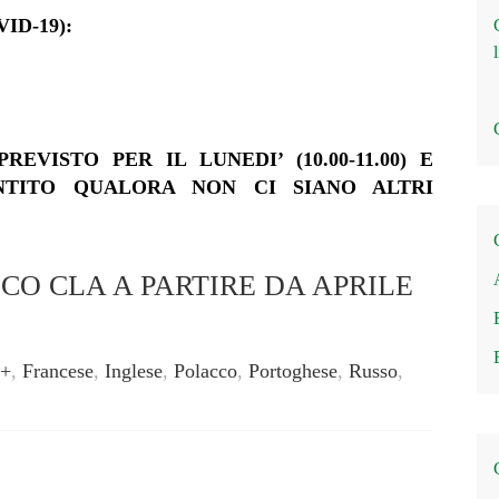
VID-19):
EVISTO PER IL LUNEDI’ (10.00-11.00) E
ARANTITO QUALORA NON CI SIANO ALTRI
CO CLA A PARTIRE DA APRILE
s+
,
Francese
,
Inglese
,
Polacco
,
Portoghese
,
Russo
,