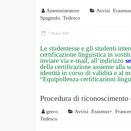
Amministratore
Avvisi
,
Erasmu
Spagnolo
,
Tedesco
7 Ottobre 2020
Le studentesse e gli studenti inter
certificazione linguistica in sost
inviare via e-mail, all’indirizzo
s
della certificazione assieme alla 
identità in corso di validità e al 
“Equipollenza certificazioni lingu
Procedura di riconoscimento c
greco
Avvisi
,
Erasmus+
,
France
Tedesco