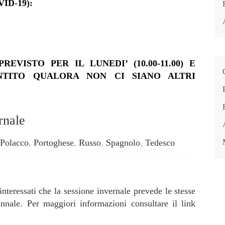
VID-19):
EVISTO PER IL LUNEDI’ (10.00-11.00) E
ARANTITO QUALORA NON CI SIANO ALTRI
rnale
Polacco
,
Portoghese
,
Russo
,
Spagnolo
,
Tedesco
interessati che la sessione invernale prevede le stesse
nnale. Per maggiori informazioni consultare il link