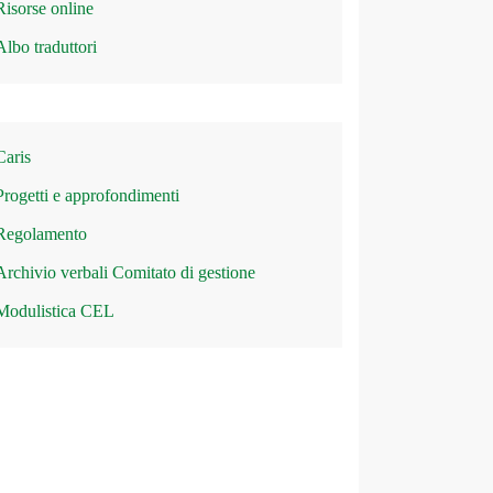
Risorse online
Albo traduttori
Caris
Progetti e approfondimenti
Regolamento
Archivio verbali Comitato di gestione
Modulistica CEL