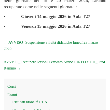
nelle giornate del 19 e 20 marzo 2026, saranno
recuperate come nelle seguenti giornate :
•
Giovedì 14 maggio 2026 in Aula T27
•
Venerdì 15 maggio 2026 in Aula T27
←
AVVISO- Sospensione attività didattiche lunedì 23 marzo
2026
AVVISO_ Recupero lezioni Lettorato Arabo LINFO e DH_ Prof.
Rammo
→
Corsi
Esami
Risultati idoneità CLA