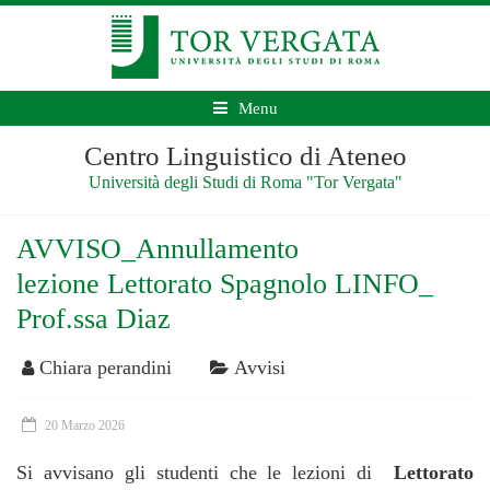
Menu
Centro Linguistico di Ateneo
Università degli Studi di Roma "Tor Vergata"
AVVISO_Annullamento
lezione Lettorato Spagnolo LINFO_
Prof.ssa Diaz
Chiara perandini
Avvisi
20 Marzo 2026
Si avvisano gli studenti che le lezioni di
Lettorato