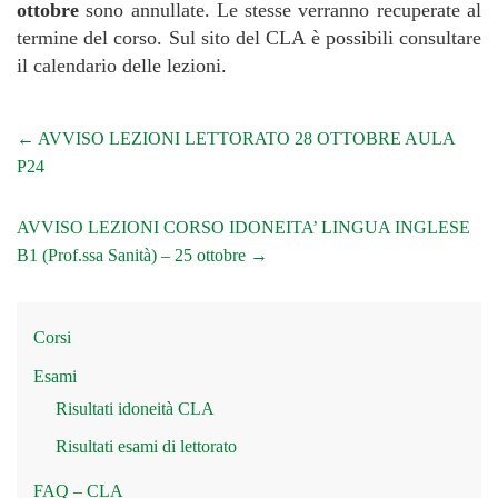
ottobre
sono annullate. Le stesse verranno recuperate al
termine del corso. Sul sito del CLA è possibili consultare
il calendario delle lezioni.
←
AVVISO LEZIONI LETTORATO 28 OTTOBRE AULA
P24
AVVISO LEZIONI CORSO IDONEITA’ LINGUA INGLESE
B1 (Prof.ssa Sanità) – 25 ottobre
→
Corsi
Esami
Risultati idoneità CLA
Risultati esami di lettorato
FAQ – CLA