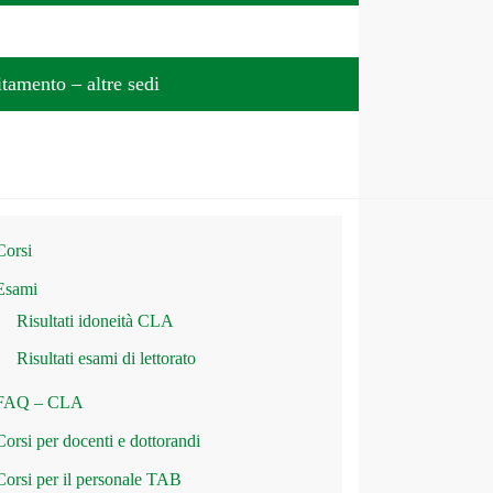
tamento – altre sedi
Corsi
Esami
Risultati idoneità CLA
Risultati esami di lettorato
FAQ – CLA
Corsi per docenti e dottorandi
Corsi per il personale TAB