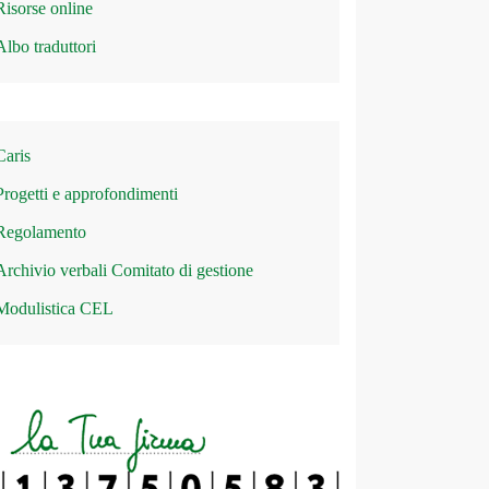
Risorse online
Albo traduttori
Caris
Progetti e approfondimenti
Regolamento
Archivio verbali Comitato di gestione
Modulistica CEL