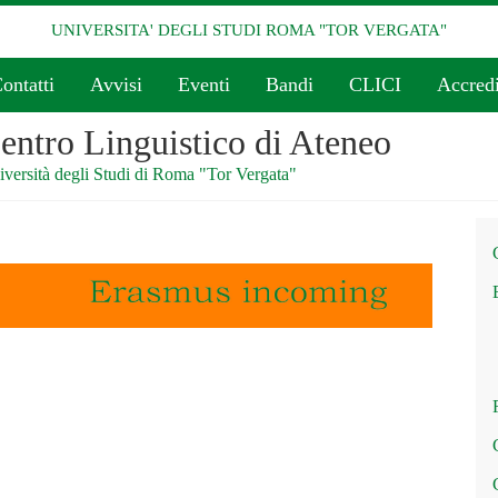
UNIVERSITA' DEGLI STUDI ROMA "TOR VERGATA"
ontatti
Avvisi
Eventi
Bandi
CLICI
Accredi
entro Linguistico di Ateneo
versità degli Studi di Roma "Tor Vergata"