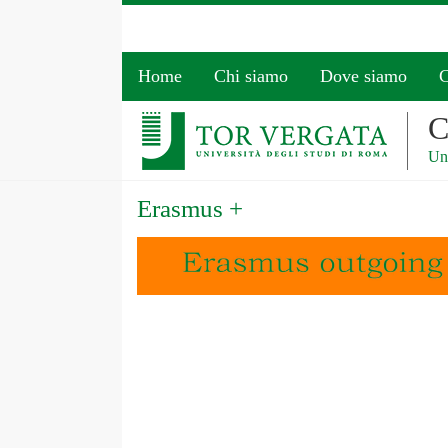
Home
Chi siamo
Dove siamo
C
C
Uni
Erasmus +