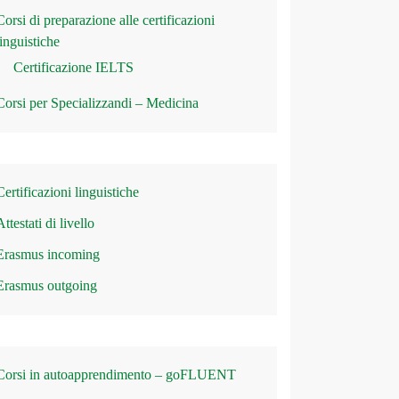
Corsi di preparazione alle certificazioni
linguistiche
Certificazione IELTS
Corsi per Specializzandi – Medicina
Certificazioni linguistiche
Attestati di livello
Erasmus incoming
Erasmus outgoing
Corsi in autoapprendimento – goFLUENT